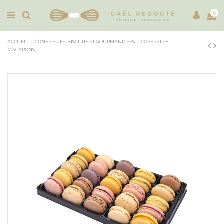
0
ACCUEIL
CONFISERIES, BISCUITS ET GOURMANDISES
COFFRET 25
MACARONS