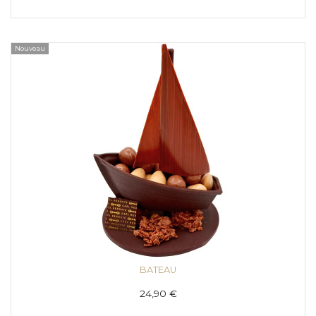
Nouveau
BATEAU
24,90 €