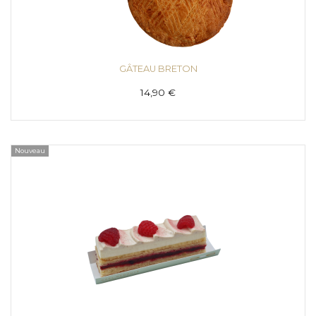
GÂTEAU BRETON
14,90 €
Nouveau