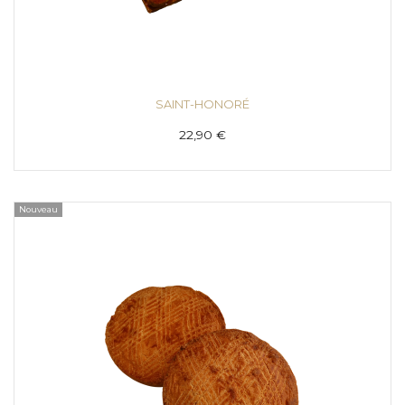
SAINT-HONORÉ
22,90 €
Nouveau