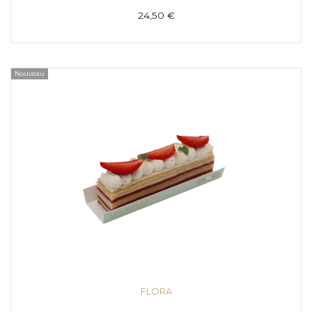
24,50 €
Nouveau
FLORA