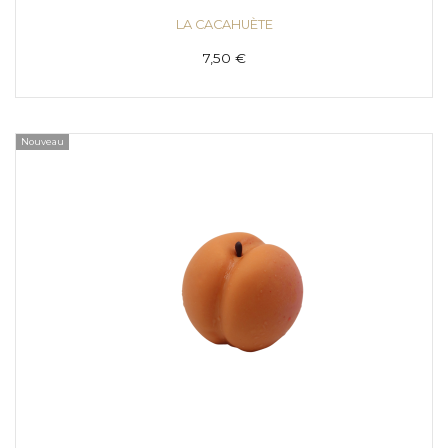
LA CACAHUÈTE
7,50 €
Nouveau