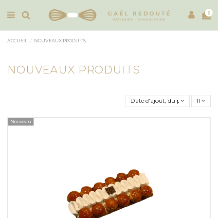
0
ACCUEIL
NOUVEAUX PRODUITS
NOUVEAUX PRODUITS
Date d'ajout, du plus récent au
11
Nouveau