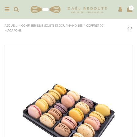
0
ACCUEIL
CONFISERIES, BISCUITS ET GOURMANDISES
COFFRET 20
MACARONS