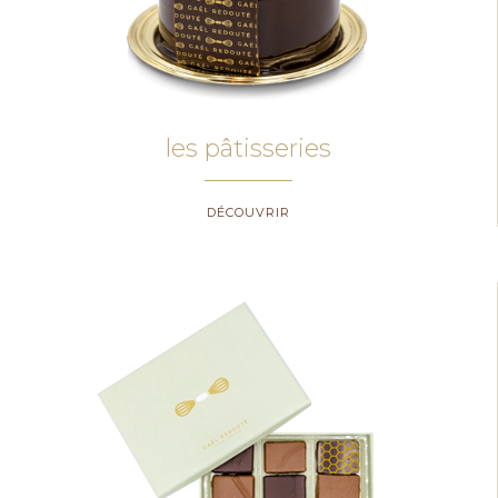
les pâtisseries
DÉCOUVRIR