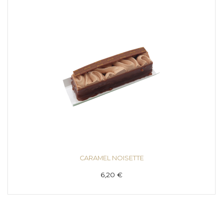
CARAMEL NOISETTE
6,20 €