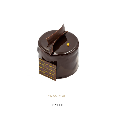
GRAND' RUE
6,50 €