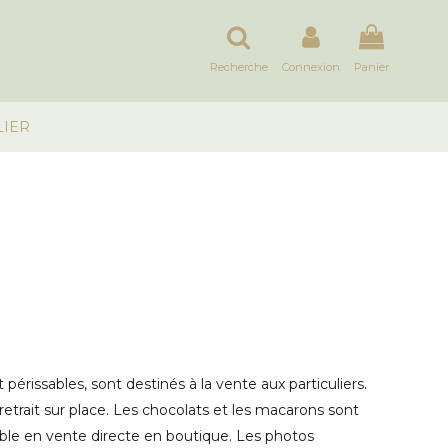
Recherche
Connexion
Panier
LIER
périssables, sont destinés à la vente aux particuliers.
 retrait sur place. Les chocolats et les macarons sont
able en vente directe en boutique. Les photos