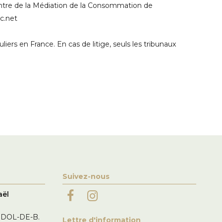
Centre de la Médiation de la Consommation de
c.net
rs en France. En cas de litige, seuls les tribunaux
Suivez-nous
aël
 DOL-DE-B.
Lettre d'information