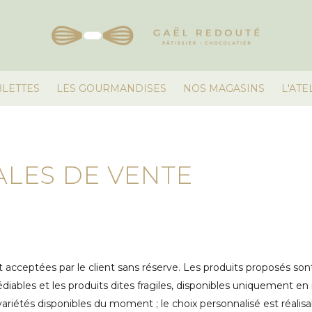
BLETTES
LES GOURMANDISES
NOS MAGASINS
L'ATE
LES DE VENTE
acceptées par le client sans réserve. Les produits proposés sont 
édiables et les produits dites fragiles, disponibles uniquement en
riétés disponibles du moment ; le choix personnalisé est réalis