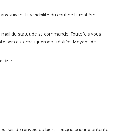
 ans suivant la variabilité du coût de la matière
ar mail du statut de sa commande. Toutefois vous
 vente sera automatiquement résiliée. Moyens de
andise.
es frais de renvoie du bien. Lorsque aucune entente