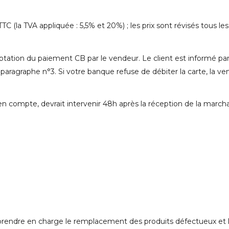
TC (la TVA appliquée : 5,5% et 20%) ; les prix sont révisés tous les
ptation du paiement CB par le vendeur. Le client est informé p
la paragraphe n°3. Si votre banque refuse de débiter la carte, la
 en compte, devrait intervenir 48h après la réception de la march
 prendre en charge le remplacement des produits défectueux et l