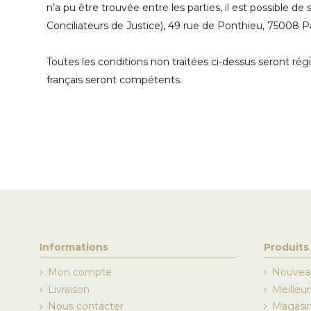
n’a pu être trouvée entre les parties, il est possibl
Conciliateurs de Justice), 49 rue de Ponthieu, 75008 
Toutes les conditions non traitées ci-dessus seront ré
français seront compétents.
Informations
Produits
Mon compte
Nouveau
Livraison
Meilleu
Nous contacter
Magasi