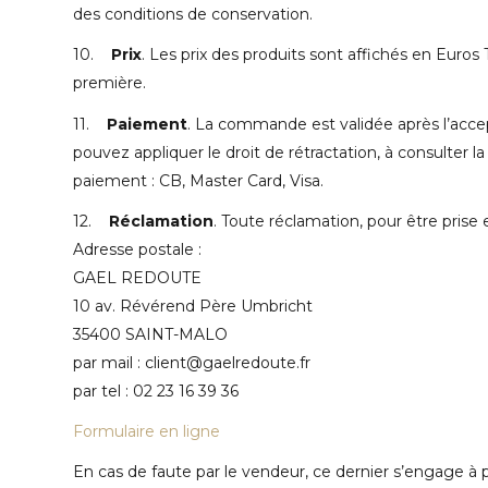
des conditions de conservation.
10.
Prix
. Les prix des produits sont affichés en Euros T
première.
11.
Paiement
. La commande est validée après l’acce
pouvez appliquer le droit de rétractation, à consulter 
paiement : CB, Master Card, Visa.
12.
Réclamation
. Toute réclamation, pour être prise
Adresse postale :
GAEL REDOUTE
10 av. Révérend Père Umbricht
35400 SAINT-MALO
par mail : client@gaelredoute.fr
par tel : 02 23 16 39 36
Formulaire en ligne
En cas de faute par le vendeur, ce dernier s’engage à