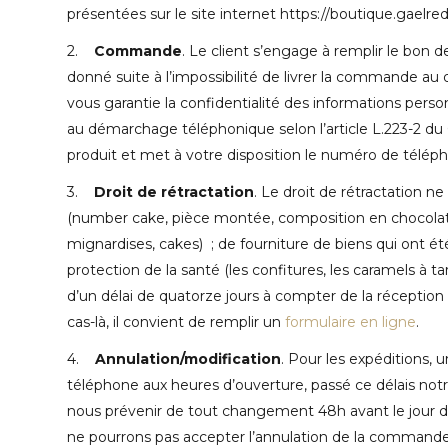
présentées sur le site internet https://boutique.gaelre
2.
Commande
. Le client s’engage à remplir le bon
donné suite à l’impossibilité de livrer la commande au 
vous garantie la confidentialité des informations person
au démarchage téléphonique selon l’article L.223-2 du
produit et met à votre disposition le numéro de télé
3.
Droit de rétractation
. Le droit de rétractation n
(number cake, pièce montée, composition en chocolat s
mignardises, cakes) ; de fourniture de biens qui ont ét
protection de la santé (les confitures, les caramels à t
d’un délai de quatorze jours à compter de la récept
cas-là, il convient de remplir un
formulaire en ligne
.
4.
Annulation/modification
. Pour les expéditions,
téléphone aux heures d’ouverture, passé ce délais notr
nous prévenir de tout changement 48h avant le jour de 
ne pourrons pas accepter l’annulation de la commande 