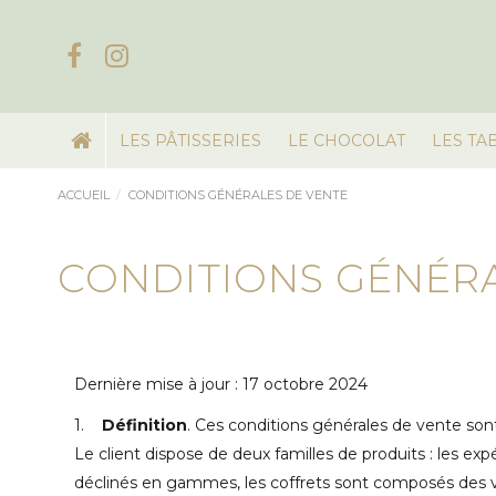
LES PÂTISSERIES
LE CHOCOLAT
LES TA
ACCUEIL
CONDITIONS GÉNÉRALES DE VENTE
CONDITIONS GÉNÉRA
Dernière mise à jour : 17 octobre 2024
1.
Définition
. Ces conditions générales de vente sont 
Le client dispose de deux familles de produits : les exp
déclinés en gammes, les coffrets sont composés des va