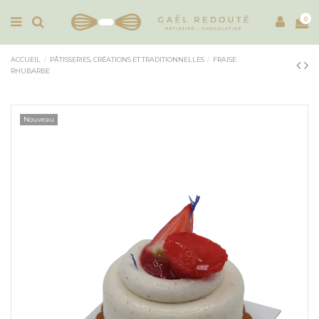
0
ACCUEIL
PÂTISSERIES, CRÉATIONS ET TRADITIONNELLES
FRAISE
RHUBARBE
Nouveau