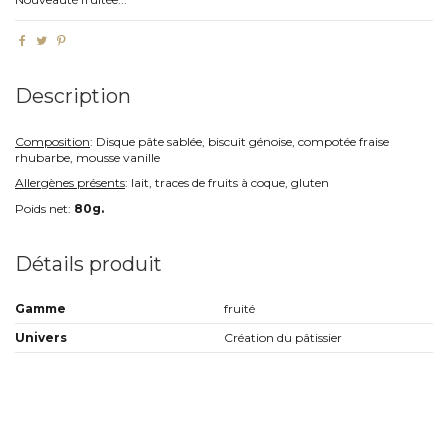
Description
Composition
: Disque pâte sablée, biscuit génoise, compotée fraise
rhubarbe, mousse vanille
Allergènes présents
: lait, traces de fruits à coque, gluten
Poids net:
80g.
Détails produit
Gamme
fruité
Univers
Création du pâtissier