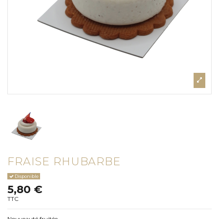
FRAISE RHUBARBE
Disponible
5,80 €
TTC
Nouveauté fruitée...