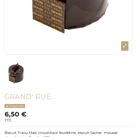
GRAND' RUE
Disponible
6,50 €
TTC
Biscuit Traou Mad, croustillant feuilletine, biscuit Sacher, mousse