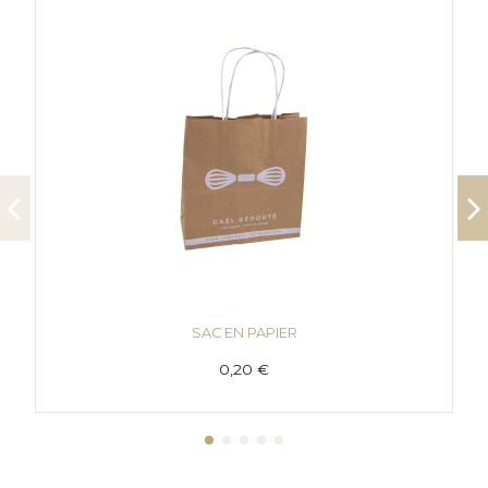
SAC EN PAPIER
0,20 €