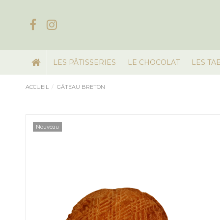
LES PÂTISSERIES
LE CHOCOLAT
LES TA
ACCUEIL
GÂTEAU BRETON
Nouveau