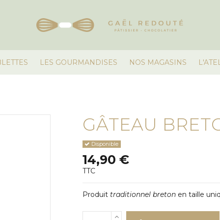
BLETTES
LES GOURMANDISES
NOS MAGASINS
L'ATE
GÂTEAU BRET
Disponible
14,90 €
TTC
Produit
traditionnel breton
en taille un