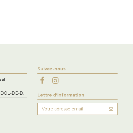
Suivez-nous
aël
 DOL-DE-B.
Lettre d'information