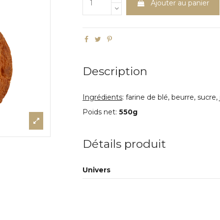
Ajouter au panier
Description
Ingrédients
: farine de blé, beurre, sucre
Poids net:
550g
Détails produit
Univers