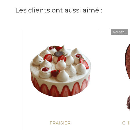
Les clients ont aussi aimé :
Nouveau
FRAISIER
CH